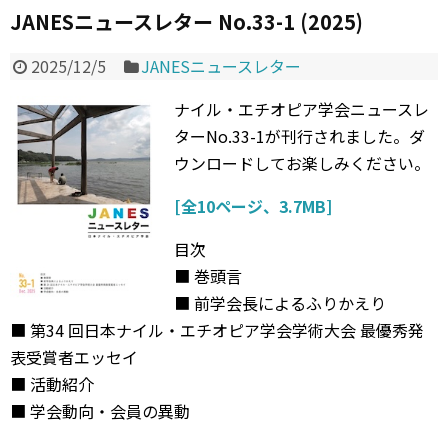
JANESニュースレター No.33-1 (2025)
2025/12/5
JANESニュースレター
ナイル・エチオピア学会ニュースレ
ターNo.33-1が刊行されました。ダ
ウンロードしてお楽しみください。
[全10ページ、3.7MB]
目次
■ 巻頭言
■ 前学会長によるふりかえり
■ 第34 回日本ナイル・エチオピア学会学術大会 最優秀発
表受賞者エッセイ
■ 活動紹介
■ 学会動向・会員の異動