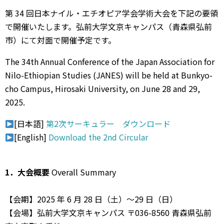
第 34 回⽇本ナイル・エチオピア学会学術⼤会を下記の要領
で開催いたします。弘前⼤学⽂京キャンパス（⻘森県弘前
市）にて対⾯で開催予定です。
The 34th Annual Conference of the Japan Association for
Nilo-Ethiopian Studies (JANES) will be held at Bunkyo-
cho Campus, Hirosaki University, on June 28 and 29,
2025.
[日本語]
第2次サーキュラー ダウンロード
[English]
Download the 2nd Circular
1．⼤会概要
Overall Summary
【会期】2025 年 6 ⽉ 28 ⽇（⼟）〜29 ⽇（⽇）
【会場】弘前⼤学⽂京キャンパス 〒036-8560 ⻘森県弘前