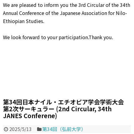
We are pleased to inform you the 3rd Circular of the 34th
Annual Conference of the Japanese Association for Nilo-
Ethiopian Studies.
We look forward to your participation.Thank you.
第34回日本ナイル・エチオピア学会学術大会
第2次サーキュラー (2nd Circular, 34th
JANES Conferene)
2025/5/13
第34回（弘前大学）