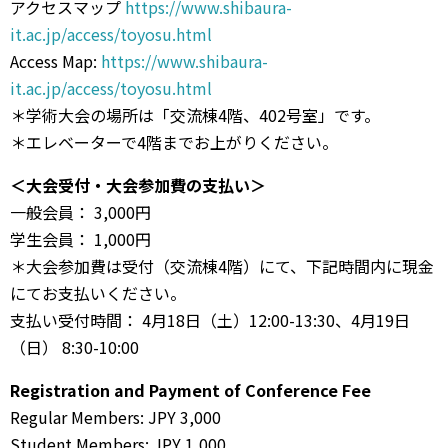
アクセスマップ
https://www.shibaura-
it.ac.jp/access/toyosu.html
Access Map:
https://www.shibaura-
it.ac.jp/access/toyosu.html
＊学術大会の場所は「交流棟4階、402号室」です。
＊エレベーターで4階までお上がりください。
＜大会受付・大会参加費の支払い＞
一般会員： 3,000円
学生会員： 1,000円
＊大会参加費は受付（交流棟4階）にて、下記時間内に現金
にてお支払いください。
支払い受付時間： 4月18日（土）12:00-13:30、4月19日
（日） 8:30-10:00
Registration and Payment of Conference Fee
Regular Members: JPY 3,000
Student Members: JPY 1,000