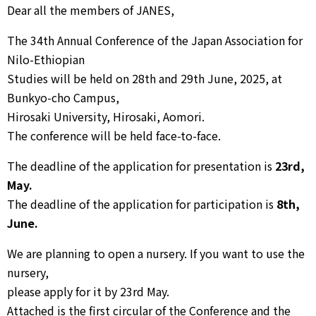
Dear all the members of JANES,
The 34th Annual Conference of the Japan Association for
Nilo-Ethiopian
Studies will be held on 28th and 29th June, 2025, at
Bunkyo-cho Campus,
Hirosaki University, Hirosaki, Aomori.
The conference will be held face-to-face.
The deadline of the application for presentation is
23rd,
May.
The deadline of the application for participation is
8th,
June.
We are planning to open a nursery. If you want to use the
nursery,
please apply for it by 23rd May.
Attached is the first circular of the Conference and the