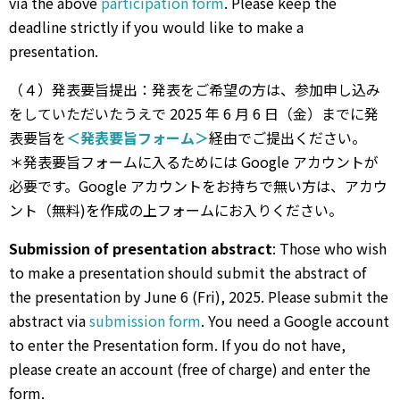
via the above
participation form
. Please keep the
deadline strictly if you would like to make a
presentation.
（４）発表要旨提出：発表をご希望の⽅は、参加申し込み
をしていただいたうえで 2025 年 6 月 6 日（金）までに発
表要旨を
＜発表要旨フォーム＞
経由でご提出ください。
＊発表要旨フォームに⼊るためには Google アカウントが
必要です。Google アカウントをお持ちで無い⽅は、アカウ
ント（無料)を作成の上フォームにお⼊りください。
Submission of presentation abstract
: Those who wish
to make a presentation should submit the abstract of
the presentation by June 6 (Fri), 2025. Please submit the
abstract via
submission form
. You need a Google account
to enter the Presentation form. If you do not have,
please create an account (free of charge) and enter the
form.