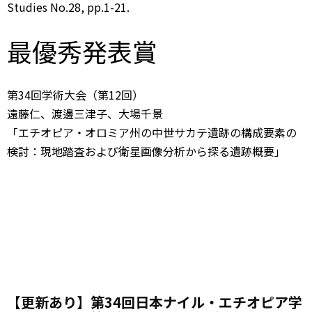
Studies No.28, pp.1-21.
最優秀発表賞
第34回学術大会（第12回）
遠藤仁、渡邊三津子、大場千景
「エチオピア・オロミア州の中世サカテ遺跡の構成要素の
検討：現地踏査および衛星画像分析から探る遺跡概要」
【更新あり】第34回日本ナイル・エチオピア学