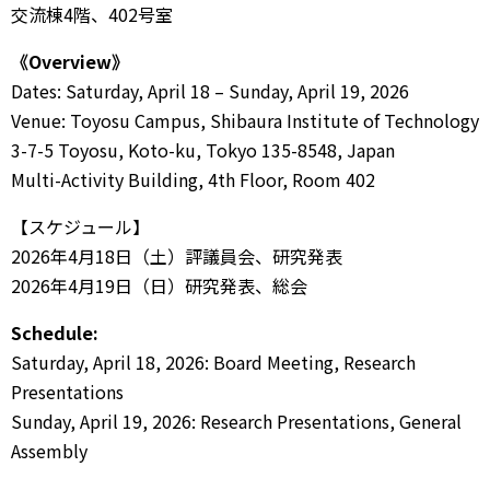
交流棟4階、402号室
《Overview》
Dates: Saturday, April 18 – Sunday, April 19, 2026
Venue: Toyosu Campus, Shibaura Institute of Technology
3-7-5 Toyosu, Koto-ku, Tokyo 135-8548, Japan
Multi-Activity Building, 4th Floor, Room 402
【スケジュール】
2026年4月18日（土）評議員会、研究発表
2026年4月19日（日）研究発表、総会
Schedule:
Saturday, April 18, 2026: Board Meeting, Research
Presentations
Sunday, April 19, 2026: Research Presentations, General
Assembly