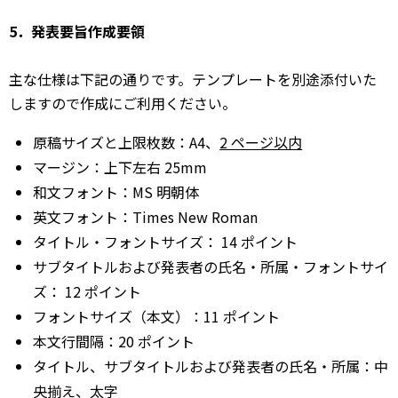
5．発表要旨作成要領
主な仕様は下記の通りです。テンプレートを別途添付いた
しますので作成にご利⽤ください。
原稿サイズと上限枚数：A4、
2 ページ以内
マージン：上下左右 25mm
和⽂フォント：MS 明朝体
英⽂フォント：Times New Roman
タイトル・フォントサイズ： 14 ポイント
サブタイトルおよび発表者の⽒名・所属・フォントサイ
ズ： 12 ポイント
フォントサイズ（本⽂）：11 ポイント
本⽂⾏間隔：20 ポイント
タイトル、サブタイトルおよび発表者の⽒名・所属：中
央揃え、太字