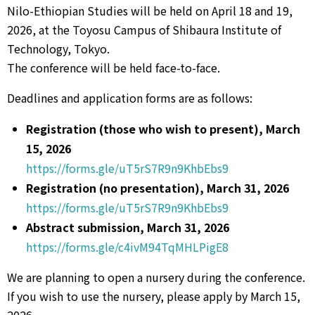
Nilo-Ethiopian Studies will be held on April 18 and 19,
2026, at the Toyosu Campus of Shibaura Institute of
Technology, Tokyo.
The conference will be held face-to-face.
Deadlines and application forms are as follows:
Registration (those who wish to present), March
15, 2026
https://forms.gle/uT5rS7R9n9KhbEbs9
Registration (no presentation), March 31, 2026
https://forms.gle/uT5rS7R9n9KhbEbs9
Abstract submission, March 31, 2026
https://forms.gle/c4ivM94TqMHLPigE8
We are planning to open a nursery during the conference.
If you wish to use the nursery, please apply by March 15,