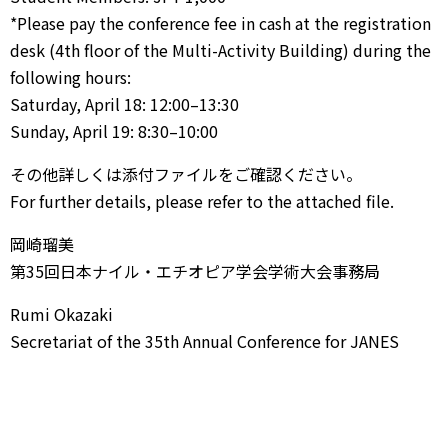
*Please pay the conference fee in cash at the registration
desk (4th floor of the Multi-Activity Building) during the
following hours:
Saturday, April 18: 12:00–13:30
Sunday, April 19: 8:30–10:00
その他詳しくは添付ファイルをご確認ください。
For further details, please refer to the attached file.
岡崎瑠美
第35回日本ナイル・エチオピア学会学術大会事務局
Rumi Okazaki
Secretariat of the 35th Annual Conference for JANES