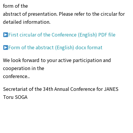
form of the
abstract of presentation. Please refer to the circular for
detailed information.
First circular of the Conference (English) PDF file
Form of the abstract (English) docx format
We look forward to your active participation and
cooperation in the
conference..
Secretariat of the 34th Annual Conference for JANES
Toru SOGA