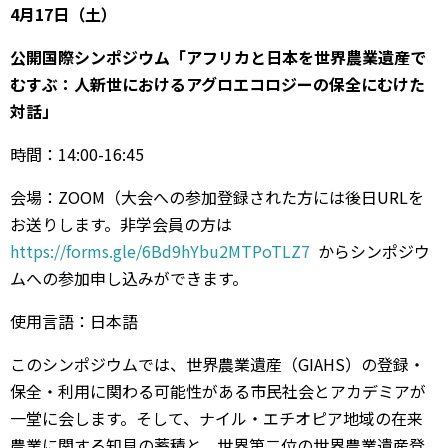
4月17日（土）
公開国際シンポジウム「アフリカと日本を世界農業遺産で
むすぶ：人新世におけるアグロエコロジーの保全にむけた
対話」
時間：14:00-16:45
会場：ZOOM（大会への参加登録された方には後日URLを
お送りします。非学会員の方は
https://forms.gle/6Bd9hYbu2MTPoTLZ7
からシンポジウ
ムへの参加申し込みができます。
使用言語：日本語
このシンポジウムでは、世界農業遺産（GIAHS）の登録・
保全・利用に関わる可能性がある市民社会とアカデミアが
一堂に会します。そして、ナイル・エチオピア地域の在来
農業に関する知見の蓄積と、世界第二位の世界農業遺産登