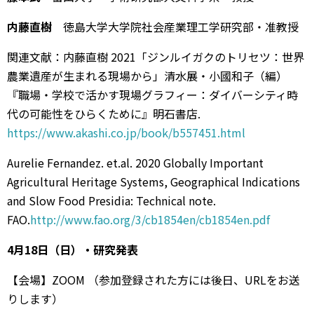
内藤直樹
徳島大学大学院社会産業理工学研究部・准教授
関連文献：内藤直樹 2021「ジンルイガクのトリセツ：世界
農業遺産が生まれる現場から」清水展・小國和子（編）
『職場・学校で活かす現場グラフィー：ダイバーシティ時
代の可能性をひらくために』明石書店.
https://www.akashi.co.jp/book/b557451.html
Aurelie Fernandez. et.al. 2020 Globally Important
Agricultural Heritage Systems, Geographical Indications
and Slow Food Presidia: Technical note.
FAO.
http://www.fao.org/3/cb1854en/cb1854en.pdf
4月18日（日）・研究発表
【会場】ZOOM （参加登録された方には後日、URLをお送
りします）