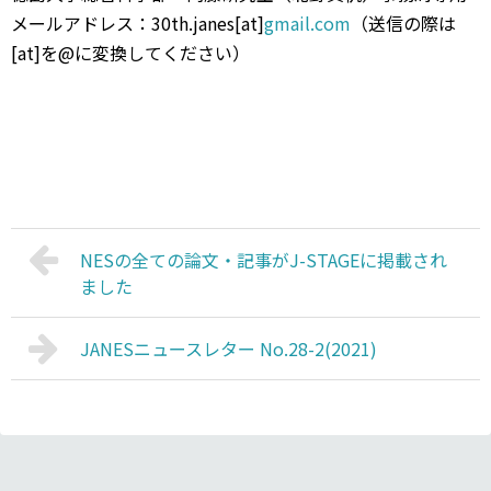
メールアドレス：30th.janes[at]
gmail.com
（送信の際は
[at]を@に変換してください）
NESの全ての論文・記事がJ-STAGEに掲載され
ました
JANESニュースレター No.28-2(2021)