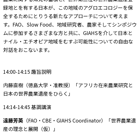
録地とを有する日本が、この地域のアグロエコロジーを保
全するためにとりうる新たなアプローチについて考えま
す。FAO、Slow Food、地域研究者、農家そしてシンポジウ
ムに参加するさまざまな方と共に、GIAHSを介して日本と
ナイル・エチオピア地域をむすぶ可能性についての自由な
対話をおこないます。
14:00-14:15 趣旨説明
内藤直樹（徳島大学・准教授）「アフリカ在来農業研究と
日本の世界農業遺産をひらく」
14:14-14:45 基調講演
遠藤芳英
（FAO・CBE・GIAHS Coordinator）「世界農業遺
産の理念と展開（仮）」