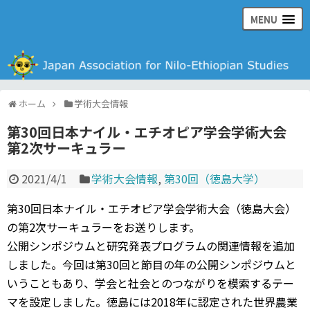
MENU
日本ナイル・エチオピア学会の公式ウェブサイト
ホーム
学術大会情報
第30回日本ナイル・エチオピア学会学術大会
第2次サーキュラー
2021/4/1
学術大会情報
,
第30回（徳島大学）
第30回日本ナイル・エチオピア学会学術大会（徳島大会）
の第2次サーキュラーをお送りします。
公開シンポジウムと研究発表プログラムの関連情報を追加
しました。今回は第30回と節目の年の公開シンポジウムと
いうこともあり、学会と社会とのつながりを模索するテー
マを設定しました。徳島には2018年に認定された世界農業