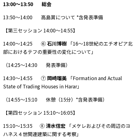
13:00〜13:50 総会
13:50〜14:00 高島賞について *含発表準備
【第三セッション 14:00〜14:55】
14:00〜14:25 ⑥
石川博樹
「16〜18世紀のエチオピア北
部におけるテフの重要性の変化について」
（14:25〜14:30 発表準備）
14:30〜14:55 ⑦
岡崎瑠美
「Formation and Actual
State of Trading Houses in Harar」
（14:55〜15:10 休憩（15分）*含発表準備）
【第四セッション 15:10〜16:05】
15:10〜15:35 ⑧
清水信宏
「メケレおよびその周辺のヨ
ハネス４世関連建築に関する考察」