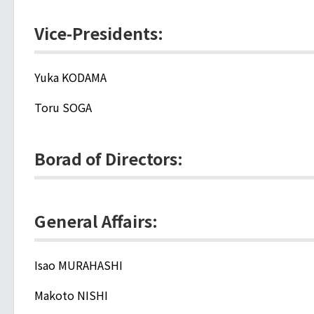
Vice-Presidents:
Yuka KODAMA
Toru SOGA
Borad of Directors:
General Affairs:
Isao MURAHASHI
Makoto NISHI