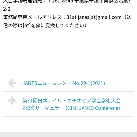
大会事務局連絡先：〒261-8545 千葉県千葉市美浜区若葉3-
2-2
事務局専用メールアドレス：31st.janes[at]gmail.com（送
信の際は[at]を@に変換してください）
JANESニュースレター No.29-1(2021)
第31回日本ナイル・エチオピア学会学術大会
第2次サーキュラー (31th JANES Conferene)