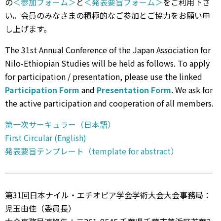
の
＜参加フォーム＞
と
＜発表要旨フォーム＞
をご利用下さ
い。会員のみなさまの積極的なご参加とご協力をお願い申
し上げます。
The 31st Annual Conference of the Japan Association for
Nilo-Ethiopian Studies will be held as follows. To apply
for participation / presentation, please use the linked
Participation Form
and
Presentation Form
. We ask for
the active participation and cooperation of all members.
第一次サーキュラー（日本語）
First Circular (English)
発表要旨テンプレート（template for abstract）
第31回日本ナイル・エチオピア学会学術大会大会事務局：
児玉由佳（委員長）