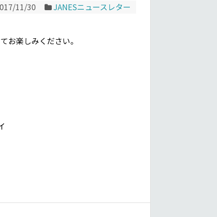
017/11/30
JANESニュースレター
してお楽しみください。
イ