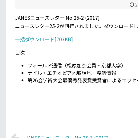
2
JANESニュースレター No.25-2 (2017)
ニュースレター25-2が刊行されました。ダウンロード
一括ダウンロード[703KB]
目次
フィールド通信（松原加奈会員・京都大学）
ナイル・エチオピア地域現地・渡航情報
第26会学術大会最優秀発表賞受賞者によるエッセ
JANESニュースレターNo.25-1 (2017)