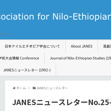
ブサイト
日本ナイルエチオピア学会について
About JANES
高島
学術大会情報 Conference
Journal of Nilo-Ethiopian Studies (1
JANESニュースレター (1992-)
ホーム
JANESニュースレター
JANESニュースレターNo.25-2