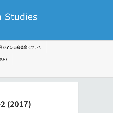
賞および高島基金について
993-)
 (2017)