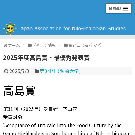
MENU
日本ナイル・エチオピア学会の公式ウェブサイト
ホーム
学術大会情報
第34回（弘前大学）
2025年度高島賞・最優秀発表賞
2025/7/3
第34回（弘前大学）
高島賞
第31回（2025年）受賞者 下山花
受賞対象
‘Acceptance of Triticale into the Food Culture by the
Gamo Highlanders in Southern Ethiopia.’ Nilo-Ethiopian