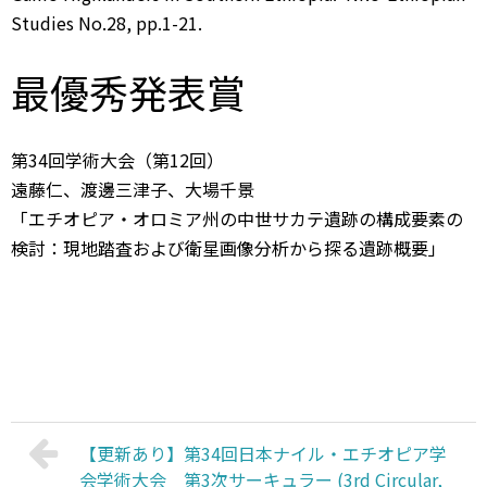
Studies No.28, pp.1-21.
最優秀発表賞
第34回学術大会（第12回）
遠藤仁、渡邊三津子、大場千景
「エチオピア・オロミア州の中世サカテ遺跡の構成要素の
検討：現地踏査および衛星画像分析から探る遺跡概要」
【更新あり】第34回日本ナイル・エチオピア学
会学術大会 第3次サーキュラー (3rd Circular,