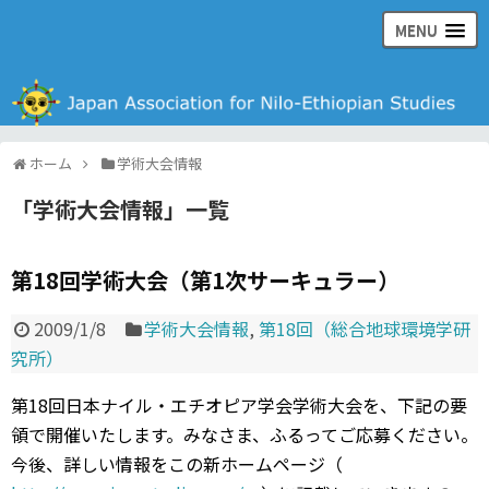
MENU
日本ナイル・エチオピア学会の公式ウェブサイト
ホーム
学術大会情報
「
学術大会情報
」
一覧
第18回学術大会（第1次サーキュラー）
2009/1/8
学術大会情報
,
第18回（総合地球環境学研
究所）
第18回日本ナイル・エチオピア学会学術大会を、下記の要
領で開催いたします。みなさま、ふるってご応募ください。
今後、詳しい情報をこの新ホームページ（