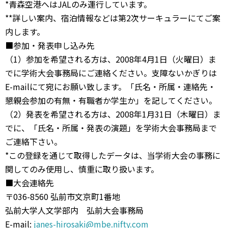
*青森空港へはJALのみ運行しています。
**詳しい案内、宿泊情報などは第2次サーキュラーにてご案
内します。
■参加・発表申し込み先
（1）参加を希望される方は、2008年4月1日（火曜日）ま
でに学術大会事務局にご連絡ください。支障ないかぎりは
E-mailにて宛にお願い致します。「氏名・所属・連絡先・
懇親会参加の有無・有職者か学生か」を記してください。
（2）発表を希望される方は、2008年1月31日（木曜日）ま
でに、「氏名・所属・発表の演題」を学術大会事務局まで
ご連絡下さい。
*この登録を通じて取得したデータは、当学術大会の事務に
関してのみ使用し、慎重に取り扱います。
■大会連絡先
〒036-8560 弘前市文京町1番地
弘前大学人文学部内 弘前大会事務局
E-mail:
janes-hirosaki@mbe.nifty.com