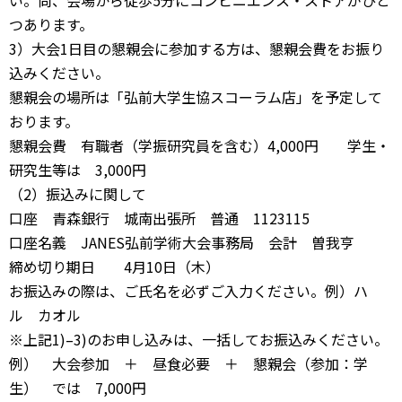
い。尚、会場から徒歩5分にコンビニエンス・ストアがひと
つあります。
3）大会1日目の懇親会に参加する方は、懇親会費をお振り
込みください。
懇親会の場所は「弘前大学生協スコーラム店」を予定して
おります。
懇親会費 有職者（学振研究員を含む）4,000円 学生・
研究生等は 3,000円
（2）振込みに関して
口座 青森銀行 城南出張所 普通 1123115
口座名義 JANES弘前学術大会事務局 会計 曽我亨
締め切り期日 4月10日（木）
お振込みの際は、ご氏名を必ずご入力ください。例）ハ
ル カオル
※上記1)–3)のお申し込みは、一括してお振込みください。
例） 大会参加 ＋ 昼食必要 ＋ 懇親会（参加：学
生） では 7,000円