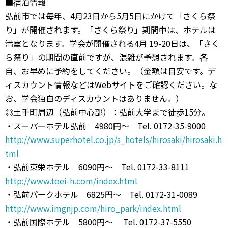
■宿泊情報
弘前市では毎年、4月23日から5月5日にかけて「さくら祭
り」が開催されます。「さくら祭り」期間中は、ホテルは
満室となります。学会が開催される4月 19-20日は、「さく
ら祭り」の期間の直前ですが、混雑が予想されます。各
自、お早めに予約をしてください。（金額は目安です。デ
ィスカウント情報などはWebサイトをご確認ください。な
お、学会独自のディスカウントはありません。）
◎土手町周辺（弘前中心部）：弘前大学まで徒歩15分。
・スーパーホテル弘前 4980円〜 Tel. 0172-35-9000
http://www.superhotel.co.jp/s_hotels/hirosaki/hirosaki.h
tml
・弘前東栄ホテル 6090円〜 Tel. 0172-33-8111
http://www.toei-h.com/index.html
・弘前パークホテル 6825円〜 Tel. 0172-31-0089
http://www.imgnjp.com/hiro_park/index.html
・弘前国際ホテル 5800円〜 Tel. 0172-37-5550