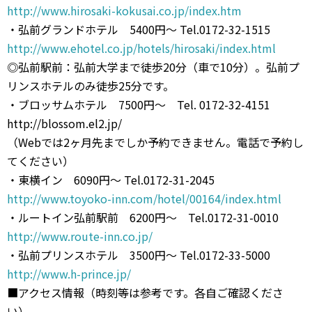
http://www.hirosaki-kokusai.co.jp/index.htm
・弘前グランドホテル 5400円〜 Tel.0172-32-1515
http://www.ehotel.co.jp/hotels/hirosaki/index.html
◎弘前駅前：弘前大学まで徒歩20分（車で10分）。弘前プ
リンスホテルのみ徒歩25分です。
・ブロッサムホテル 7500円〜 Tel. 0172-32-4151
http://blossom.el2.jp/
（Webでは2ヶ月先までしか予約できません。電話で予約し
てください）
・東横イン 6090円〜 Tel.0172-31-2045
http://www.toyoko-inn.com/hotel/00164/index.html
・ルートイン弘前駅前 6200円〜 Tel.0172-31-0010
http://www.route-inn.co.jp/
・弘前プリンスホテル 3500円〜 Tel.0172-33-5000
http://www.h-prince.jp/
■アクセス情報（時刻等は参考です。各自ご確認くださ
い）