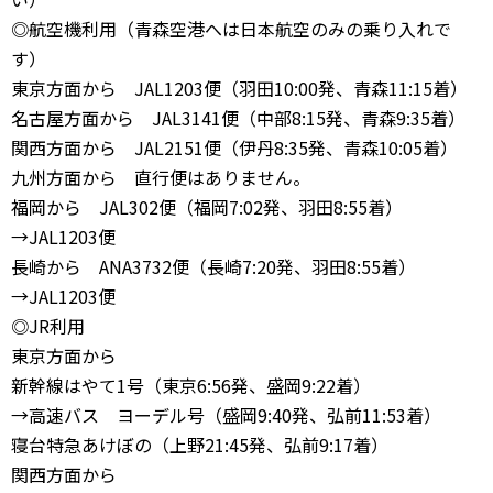
◎航空機利用（青森空港へは日本航空のみの乗り入れで
す）
東京方面から JAL1203便（羽田10:00発、青森11:15着）
名古屋方面から JAL3141便（中部8:15発、青森9:35着）
関西方面から JAL2151便（伊丹8:35発、青森10:05着）
九州方面から 直行便はありません。
福岡から JAL302便（福岡7:02発、羽田8:55着）
→JAL1203便
長崎から ANA3732便（長崎7:20発、羽田8:55着）
→JAL1203便
◎JR利用
東京方面から
新幹線はやて1号（東京6:56発、盛岡9:22着）
→高速バス ヨーデル号（盛岡9:40発、弘前11:53着）
寝台特急あけぼの（上野21:45発、弘前9:17着）
関西方面から