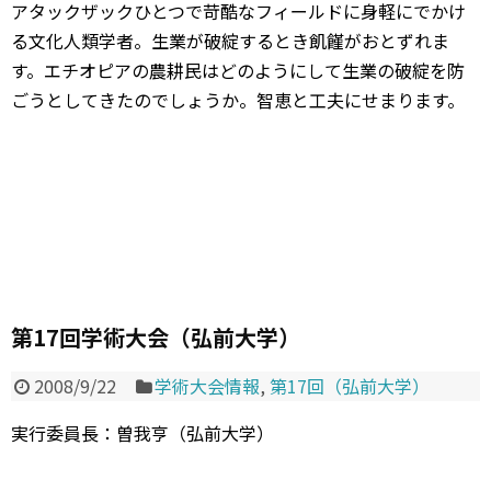
アタックザックひとつで苛酷なフィールドに身軽にでかけ
る文化人類学者。生業が破綻するとき飢饉がおとずれま
す。エチオピアの農耕民はどのようにして生業の破綻を防
ごうとしてきたのでしょうか。智恵と工夫にせまります。
第17回学術大会（弘前大学）
2008/9/22
学術大会情報
,
第17回（弘前大学）
実行委員長：曽我亨（弘前大学）