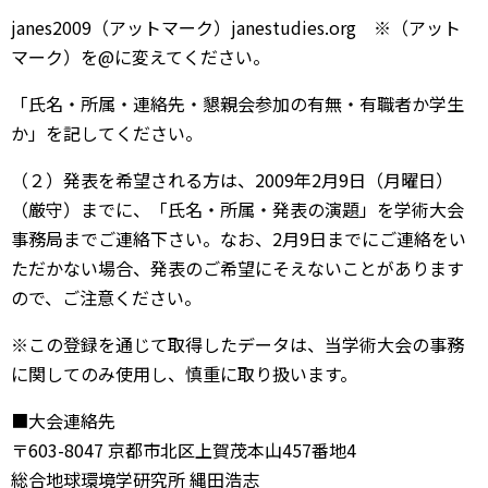
janes2009（アットマーク）janestudies.org ※（アット
マーク）を@に変えてください。
「氏名・所属・連絡先・懇親会参加の有無・有職者か学生
か」を記してください。
（２）発表を希望される方は、2009年2月9日（月曜日）
（厳守）までに、「氏名・所属・発表の演題」を学術大会
事務局までご連絡下さい。なお、2月9日までにご連絡をい
ただかない場合、発表のご希望にそえないことがあります
ので、ご注意ください。
※この登録を通じて取得したデータは、当学術大会の事務
に関してのみ使用し、慎重に取り扱います。
■大会連絡先
〒603-8047 京都市北区上賀茂本山457番地4
総合地球環境学研究所 縄田浩志