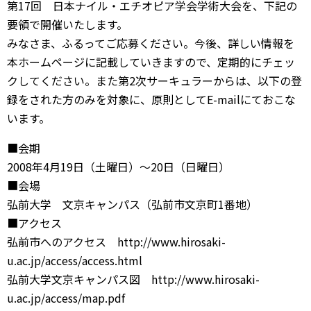
第17回 日本ナイル・エチオピア学会学術大会を、下記の
要領で開催いたします。
みなさま、ふるってご応募ください。今後、詳しい情報を
本ホームページに記載していきますので、定期的にチェッ
クしてください。また第2次サーキュラーからは、以下の登
録をされた方のみを対象に、原則としてE-mailにておこな
います。
■会期
2008年4月19日（土曜日）〜20日（日曜日）
■会場
弘前大学 文京キャンパス（弘前市文京町1番地）
■アクセス
弘前市へのアクセス http://www.hirosaki-
u.ac.jp/access/access.html
弘前大学文京キャンパス図 http://www.hirosaki-
u.ac.jp/access/map.pdf