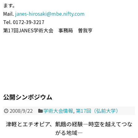
ます。
Mail.
janes-hirosaki@mbe.nifty.com
Tel. 0172-39-3217
第17回JANES学術大会 事務局 曽我亨
公開シンポジウム
2008/9/22
学術大会情報
,
第17回（弘前大学）
津軽とエチオピア、飢餓の経験—時空を越えてつな
がる地域—