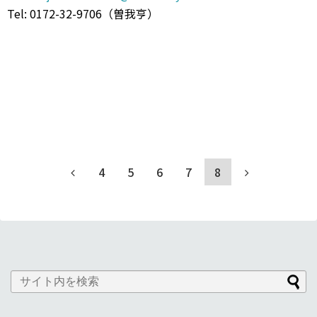
Tel: 0172-32-9706（曽我亨）
4
5
6
7
8