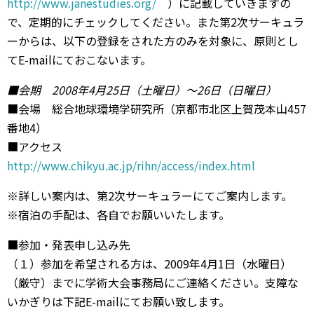
http://www.janestudies.org/
）に記載していきますの
で、定期的にチェックしてください。また第2次サーキュラ
ーからは、以下の登録をされた方のみを対象に、原則とし
てE-mailにておこないます。
■会期 2008年4月25日（土曜日）〜26日（日曜日）
■会場 総合地球環境学研究所（京都市北区上賀茂本山457
番地4）
■アクセス
http://www.chikyu.ac.jp/rihn/access/index.html
※詳しい案内は、第2次サーキュラーにてご案内します。
※宿泊の手配は、各自でお願いいたします。
■参加・発表申し込み先
（１）参加を希望される方は、2009年4月1日（水曜日）
（厳守）までに学術大会事務局にご連絡ください。支障な
いかぎりは下記E-mailにてお願い致します。