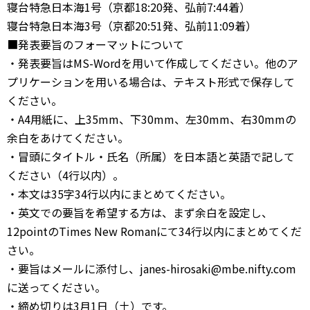
寝台特急日本海1号（京都18:20発、弘前7:44着）
寝台特急日本海3号（京都20:51発、弘前11:09着）
■発表要旨のフォーマットについて
・発表要旨はMS-Wordを用いて作成してください。他のア
プリケーションを用いる場合は、テキスト形式で保存して
ください。
・A4用紙に、上35mm、下30mm、左30mm、右30mmの
余白をあけてください。
・冒頭にタイトル・氏名（所属）を日本語と英語で記して
ください（4行以内）。
・本文は35字34行以内にまとめてください。
・英文での要旨を希望する方は、まず余白を設定し、
12pointのTimes New Romanにて34行以内にまとめてくだ
さい。
・要旨はメールに添付し、janes-hirosaki@mbe.nifty.com
に送ってください。
・締め切りは3月1日（土）です。