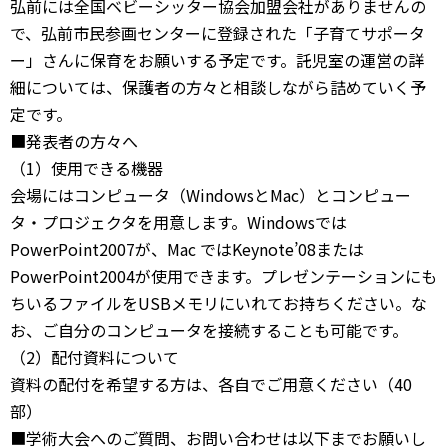
弘前には全国ベビーシッター協会加盟会社がありませんの
で、弘前市民参画センターに登録された「子育てサポータ
ー」さんに保育をお願いする予定です。託児室の運営の詳
細については、保護者の方々と相談しながら詰めていく予
定です。
■発表者の方々へ
（1）使用できる機器
会場にはコンピュータ（WindowsとMac）とコンピュー
タ・プロジェクタを用意します。Windowsでは
PowerPoint2007が、Mac ではKeynote’08または
PowerPoint2004が使用できます。プレゼンテーションにも
ちいるファイルをUSBメモリにいれてお持ちください。な
お、ご自分のコンピュータを接続することも可能です。
（2）配付資料について
資料の配付を希望する方は、各自でご用意ください（40
部）
■学術大会へのご質問、お問い合わせは以下までお願いし