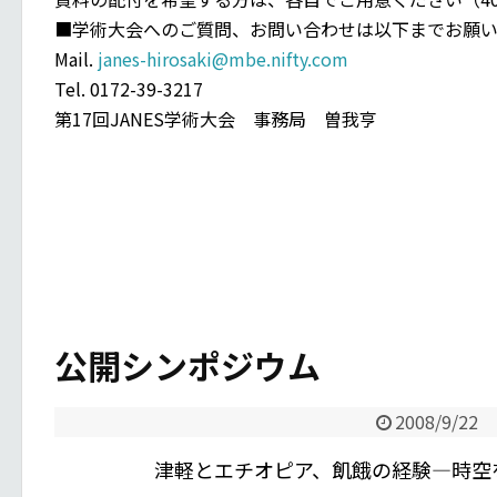
■学術大会へのご質問、お問い合わせは以下までお願い
Mail.
janes-hirosaki@mbe.nifty.com
Tel. 0172-39-3217
第17回JANES学術大会 事務局 曽我亨
公開シンポジウム
2008/9/22
津軽とエチオピア、飢餓の経験—時空