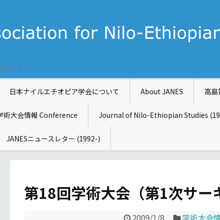
ブサイト
日本ナイルエチオピア学会について
About JANES
高島
学術大会情報 Conference
Journal of Nilo-Ethiopian Studies (1
JANESニュースレター (1992-)
第18回学術大会（第1次サー
2009/1/8
学術大会