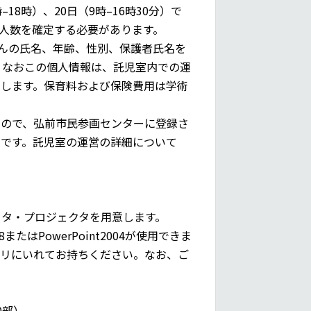
18時）、20日（9時–16時30分）で
人数を確定する必要があります。
さんの氏名、年齢、性別、保護者氏名を
せください。なおこの個人情報は、託児室内での運
します。保育料および保険費用は学術
んので、弘前市民参画センターに登録さ
です。託児室の運営の詳細について
ュータ・プロジェクタを用意します。
e’08またはPowerPoint2004が使用できま
モリにいれてお持ちください。なお、ご
0部）