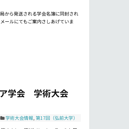
事務局から発送される学会名簿に同封され
はメールにてもご案内さしあげていま
ピア学会 学術大会
学術大会情報
,
第17回（弘前大学）