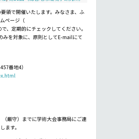
の要領で開催いたします。みなさま、ふ
ームページ（
で、定期的にチェックしてください。
を対象に、原則としてE-mailにて
57番地4）
ex.html
。
日）（厳守）までに学術大会事務局にご連
致します。