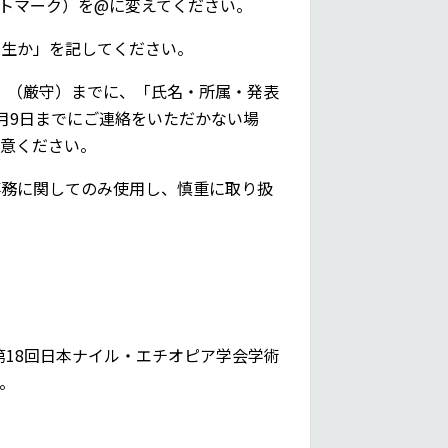
 ※（アットマーク）を@に変えてください。
学生か」を記してください。
日）（厳守）までに、「氏名・所属・発表
月9日までにご連絡をいただかない場
注意ください。
事務に関してのみ使用し、慎重に取り扱
s.org（第18回日本ナイル・エチオピア学会学術
。