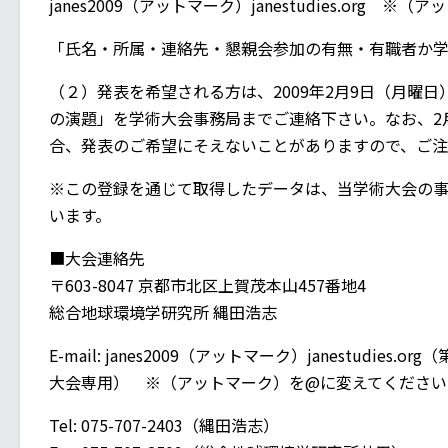
janes2009（アットマーク）janestudies.org
「氏名・所属・連絡先・懇親会参加の有無・有職者か
（２）発表を希望される方は、2009年2月9日（月曜
の演題」を学術大会事務局までご連絡下さい。なお、2
合、発表のご希望にそえないことがありますので、ご
※この登録を通じて取得したデータは、当学術大会の
います。
■大会連絡先
〒603-8047 京都市北区上賀茂本山457番地4
総合地球環境学研究所 縄田浩志
E-mail: janes2009（アットマーク）janestudie
大会専用） ※（アットマーク）を@に変えてください
Tel: 075-707-2403（縄田浩志）