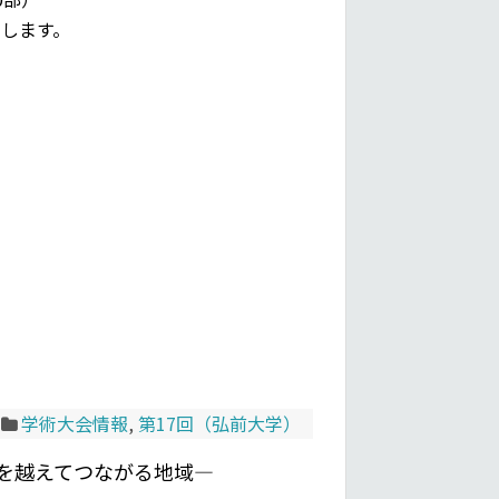
します。
学術大会情報
,
第17回（弘前大学）
を越えてつながる地域—